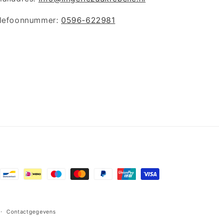
lefoonnummer:
0596-622981
lmethoden
Contactgegevens