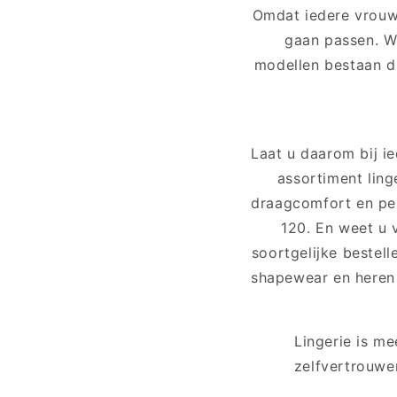
Omdat iedere vrouw
gaan passen. Wi
modellen bestaan di
Laat u daarom bij i
assortiment ling
draagcomfort en per
120. En weet u
soortgelijke bestel
shapewear en heren 
Lingerie is m
zelfvertrouwe