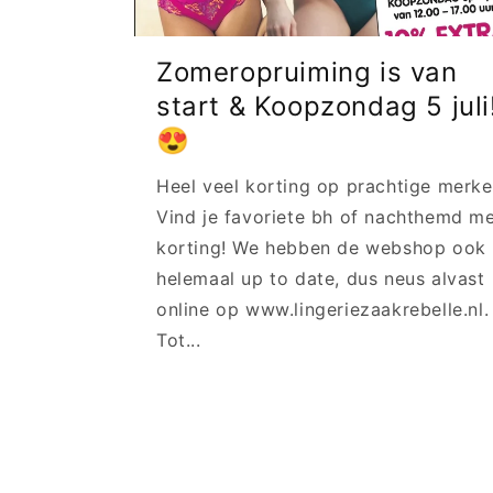
Zomeropruiming is van
start & Koopzondag 5 juli
😍
Heel veel korting op prachtige merke
Vind je favoriete bh of nachthemd m
korting! We hebben de webshop ook
helemaal up to date, dus neus alvast
online op www.lingeriezaakrebelle.nl.
Tot...