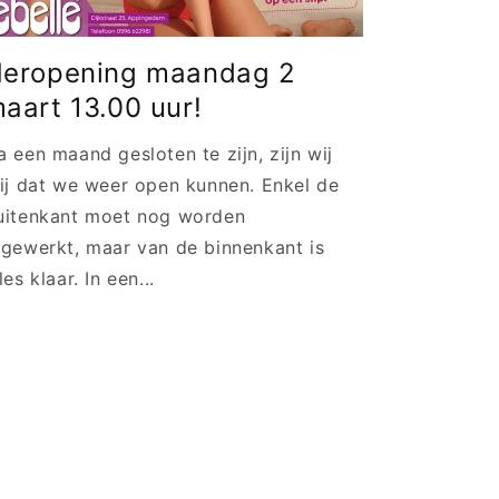
eropening maandag 2
aart 13.00 uur!
a een maand gesloten te zijn, zijn wij
lij dat we weer open kunnen. Enkel de
uitenkant moet nog worden
fgewerkt, maar van de binnenkant is
les klaar. In een...