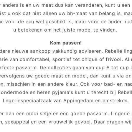
 anders is en uw maat dus kan veranderen, kunt u een 
st u ook dat niet alleen uw bh-maat van belang is, maa
e voor de een wel geschikt is, maar voor de ander nie
u betekenen om het juiste model te vinden.
Kom passen!
edere nieuwe aankoop vakkundig adviseren. Rebelle ling
erie van comfortabel, sportief tot chique of frivool. Al
fecte pasvorm. De collecties gaan van cup A tot cup 
 vervolgens uw goede maat en model, dan kunt u via o
len, misschien in een andere kleur. Ook voor bad- en 
ondermode en heren pyjama's kunt u terecht bij Rebelle
lingeriespeciaalzaak van Appingedam en omstreken.
eer dan een mooi setje en een goede pasvorm. Lingerie
n, sexappeal en een vrouwelijk gevoel. Daar dragen wij 