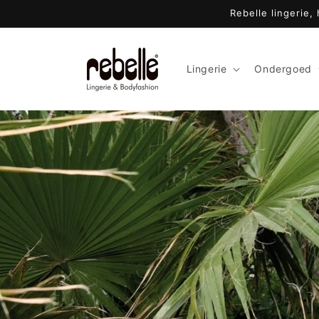
Meteen
Rebelle lingerie,
naar de
content
Lingerie
Ondergoed