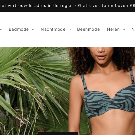
 het vertrouwde adres in de regio. - Gratis versturen boven €
Badmode
Nachtmode
Beenmode
Heren
N