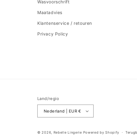
Wasvoorschrift
Maatadvies
Klantenservice / retouren
Privacy Policy
Land/regio
Nederland | EUR €
© 2026,
Rebelle Lingerie
Powered by Shopify
Terugb