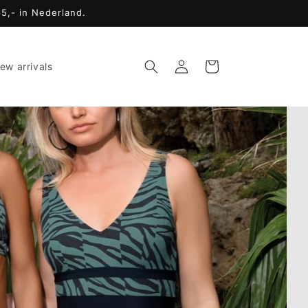
65,- in Nederland.
Inloggen
Winkelwagen
ew arrivals