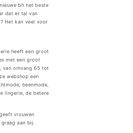
nieuwe bh het beste
r dat er tal van
t? Het kan veel voor
erie heeft een groot
les met een groot
I, van omvang 65 tot
nze webshop een
nachtmode, beenmode,
 lingerie, de betere
 geeft vrouwen
graag aan bij.