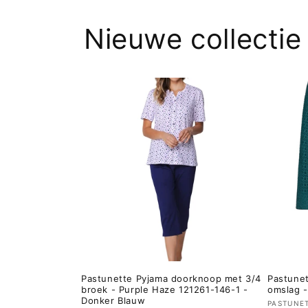
Nieuwe collectie
Pastunette Pyjama doorknoop met 3/4
Pastunet
broek - Purple Haze 121261-146-1 -
omslag -
Donker Blauw
Verkop
PASTUNE