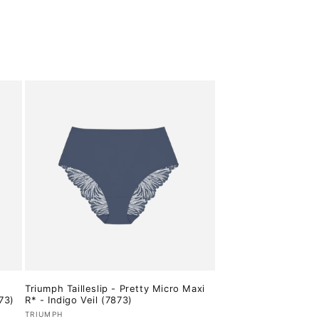
Triumph Tailleslip - Pretty Micro Maxi
873)
R* - Indigo Veil (7873)
Verkoper:
TRIUMPH