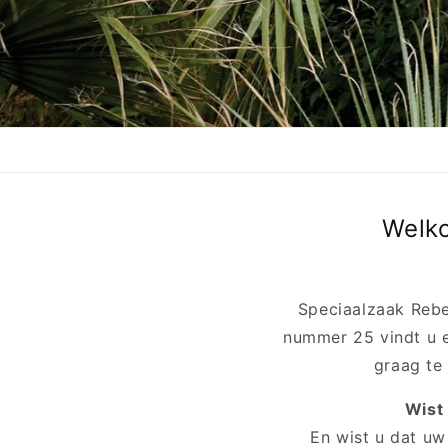
Welko
Speciaalzaak Rebe
nummer 25 vindt u e
graag te
Wist
En wist u dat u