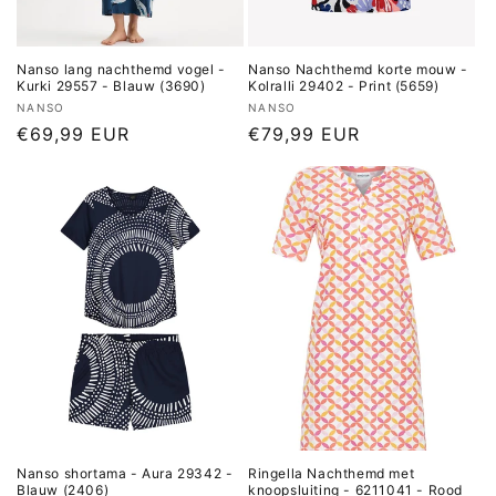
Nanso lang nachthemd vogel -
Nanso Nachthemd korte mouw -
Kurki 29557 - Blauw (3690)
Kolralli 29402 - Print (5659)
Verkoper:
Verkoper:
NANSO
NANSO
Normale
€69,99 EUR
Normale
€79,99 EUR
prijs
prijs
Nanso shortama - Aura 29342 -
Ringella Nachthemd met
Blauw (2406)
knoopsluiting - 6211041 - Rood