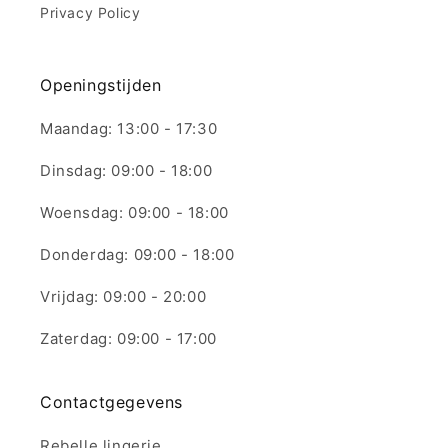
Privacy Policy
Openingstijden
Maandag: 13:00 - 17:30
Dinsdag: 09:00 - 18:00
Woensdag: 09:00 - 18:00
Donderdag: 09:00 - 18:00
Vrijdag: 09:00 - 20:00
Zaterdag: 09:00 - 17:00
Contactgegevens
Rebelle lingerie