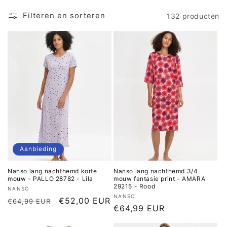
i
Filteren en sorteren
132 producten
e
:
Aanbieding
Nanso lang nachthemd korte
Nanso lang nachthemd 3/4
mouw - PALLO 28782 - Lila
mouw fantasie print - AMARA
29215 - Rood
Verkoper:
NANSO
Verkoper:
NANSO
Normale
Aanbiedingsprijs
€52,00 EUR
€64,99 EUR
Normale
€64,99 EUR
prijs
prijs