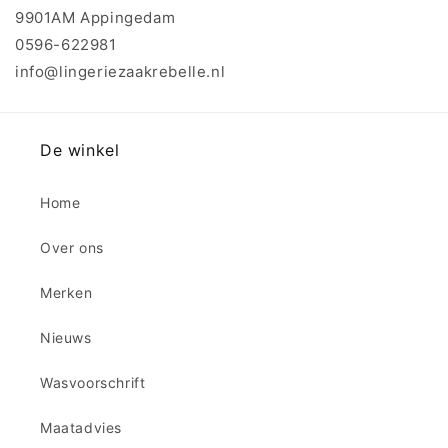
9901AM Appingedam
0596-622981
info@lingeriezaakrebelle.nl
De winkel
Home
Over ons
Merken
Nieuws
Wasvoorschrift
Maatadvies