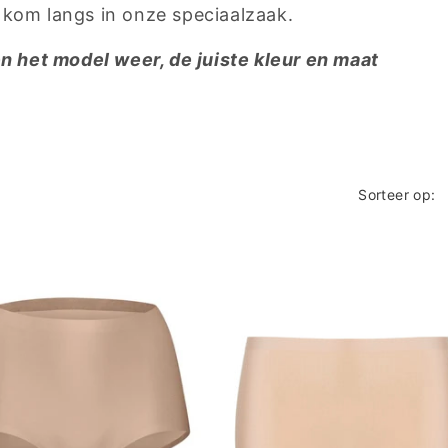
f kom langs in onze speciaalzaak.
en het model weer, de juiste kleur en maat
Sorteer op: