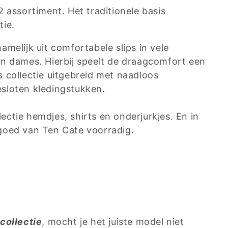
 assortiment. Het traditionele basis
tie.
melijk uit comfortabele slips in vele
en dames. Hierbij speelt de draagcomfort een
 collectie uitgebreid met naadloos
sloten kledingstukken.
ctie hemdjes, shirts en onderjurkjes. En in
goed van Ten Cate voorradig.
collectie
, mocht je het juiste model niet