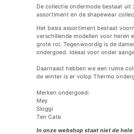
c
De collectie ondermode bestaat uit 2
assortiment en de shapewear collec
t
Het basis assortiment bestaat voorna
i
verschillende modellen voor heren 
grote rol. Tegenwoordig is de dames
e
ondergoed. Ideaal voor onder aange
:
Daarnaast hebben we een ruime colle
de winter is er volop Thermo onder
Merken ondergoed:
Mey
Sloggi
Ten Cate
In onze webshop staat niet de hele 