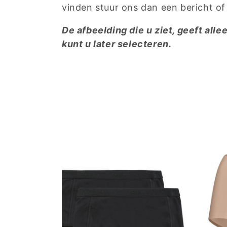
vinden stuur ons dan een bericht o
De afbeelding die u ziet, geeft alle
kunt u later selecteren.