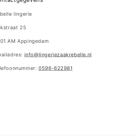
belle lingerie
jkstraat 25
01 AM Appingedam
ailadres:
info@lingeriezaakrebelle.nl
lefoonnummer:
0596-622981