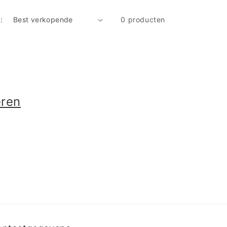
:
0 producten
eren