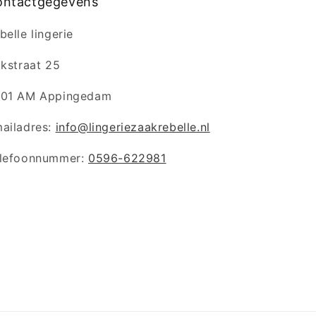
ontactgegevens
belle lingerie
jkstraat 25
01 AM Appingedam
ailadres:
info@lingeriezaakrebelle.nl
lefoonnummer:
0596-622981