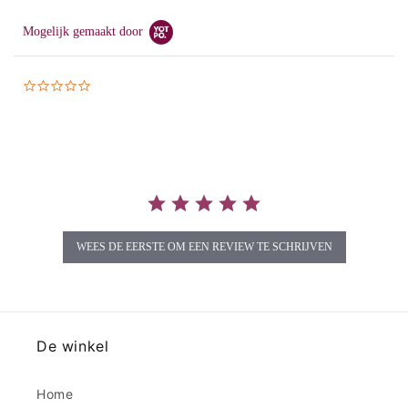
Mogelijk gemaakt door
0.0
star
rating
WEES DE EERSTE OM EEN REVIEW TE SCHRIJVEN
De winkel
Home