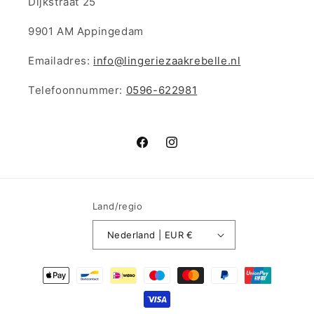
Dijkstraat 25
9901 AM Appingedam
Emailadres:
info@lingeriezaakrebelle.nl
Telefoonnummer:
0596-622981
Facebook
Instagram
Land/regio
Nederland | EUR €
Betaalmethoden