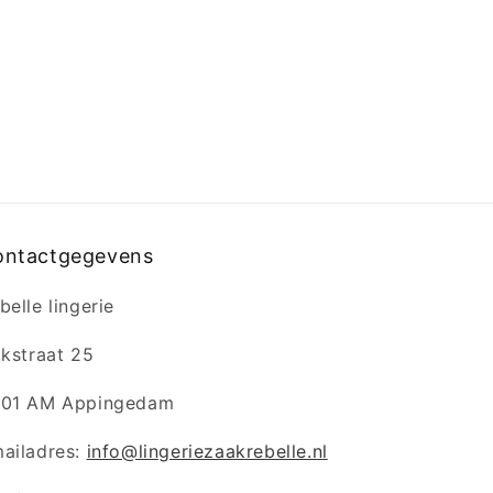
ontactgegevens
belle lingerie
jkstraat 25
01 AM Appingedam
ailadres:
info@lingeriezaakrebelle.nl