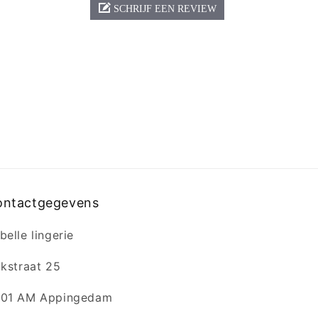
SCHRIJF EEN REVIEW
ontactgegevens
belle lingerie
jkstraat 25
01 AM Appingedam