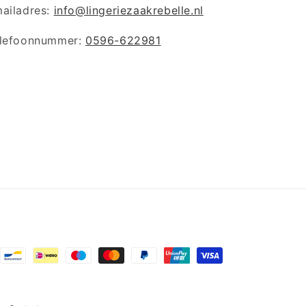
ailadres:
info@lingeriezaakrebelle.nl
lefoonnummer:
0596-622981
lmethoden