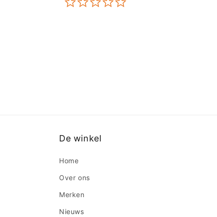
star
rating
De winkel
Home
Over ons
Merken
Nieuws