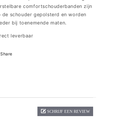
rstelbare comfortschouderbanden zijn
 de schouder gepolsterd en worden
eder bij toenemende maten.
rect leverbaar
Share
SCHRIJF EEN REVIEW