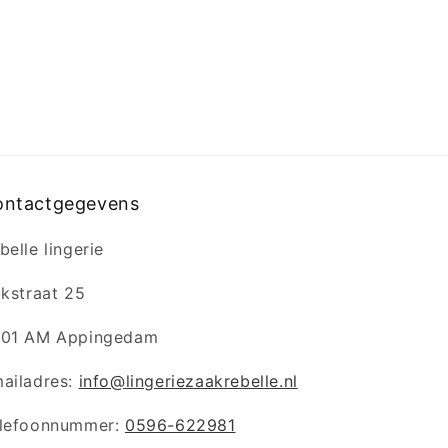
ontactgegevens
belle lingerie
jkstraat 25
01 AM Appingedam
ailadres:
info@lingeriezaakrebelle.nl
lefoonnummer:
0596-622981