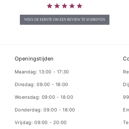
WEES DE EERSTE OM EEN REVIEW TE SCHRIJVEN
Openingstijden
C
Maandag: 13:00 - 17:30
Re
Dinsdag: 09:00 - 18:00
Di
Woensdag: 09:00 - 18:00
99
Donderdag: 09:00 - 18:00
Em
Vrijdag: 09:00 - 20:00
Te