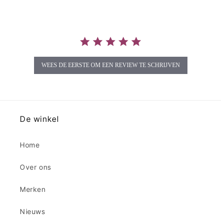
WEES DE EERSTE OM EEN REVIEW TE SCHRIJVEN
De winkel
Home
Over ons
Merken
Nieuws