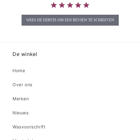
WEES DE EERSTE OM EEN REVIEW TE SCHRIJVEN
De winkel
Home
Over ons
Merken
Nieuws
Wasvoorschrift