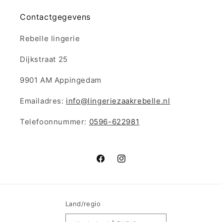
Contactgegevens
Rebelle lingerie
Dijkstraat 25
9901 AM Appingedam
Emailadres:
info@lingeriezaakrebelle.nl
Telefoonnummer:
0596-622981
Facebook
Instagram
Land/regio