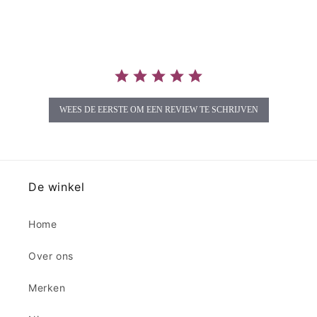
rating
WEES DE EERSTE OM EEN REVIEW TE SCHRIJVEN
De winkel
Home
Over ons
Merken