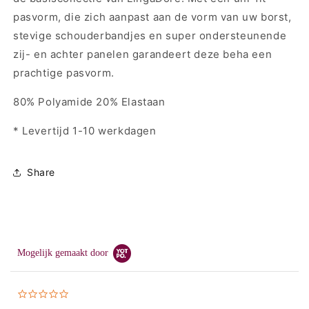
kleuren
kleuren
pasvorm, die zich aanpast aan de vorm van uw borst,
stevige schouderbandjes en super ondersteunende
zij- en achter panelen garandeert deze beha een
prachtige pasvorm.
80% Polyamide 20% Elastaan
* Levertijd 1-10 werkdagen
Share
Mogelijk gemaakt door
0.0
star