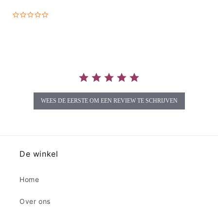
0.0
star
rating
WEES DE EERSTE OM EEN REVIEW TE SCHRIJVEN
De winkel
Home
Over ons