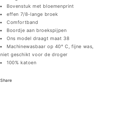
Bovenstuk met bloemenprint
effen 7/8-lange broek
Comfortband
Boordje aan broekspijpen
Ons model draagt maat 38
Machinewasbaar op 40° C, fijne was,
niet geschikt voor de droger
100% katoen
Share