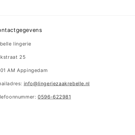
ontactgegevens
belle lingerie
jkstraat 25
01 AM Appingedam
ailadres:
info@lingeriezaakrebelle.nl
lefoonnummer:
0596-622981