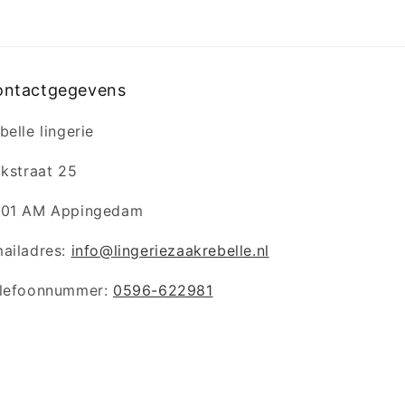
ontactgegevens
belle lingerie
jkstraat 25
01 AM Appingedam
ailadres:
info@lingeriezaakrebelle.nl
lefoonnummer:
0596-622981