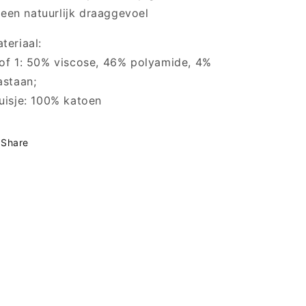
een natuurlijk draaggevoel
teriaal:
of 1: 50% viscose, 46% polyamide, 4%
astaan;
uisje: 100% katoen
Share