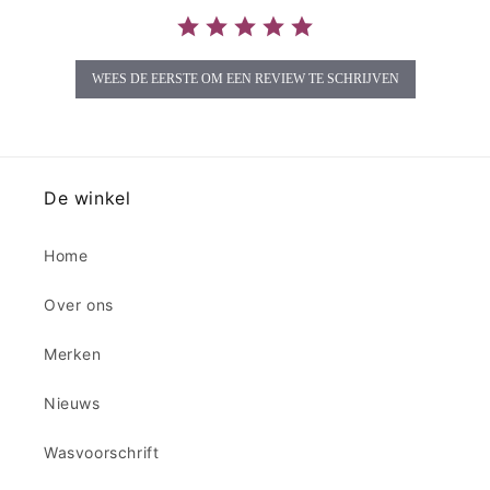
WEES DE EERSTE OM EEN REVIEW TE SCHRIJVEN
De winkel
Home
Over ons
Merken
Nieuws
Wasvoorschrift