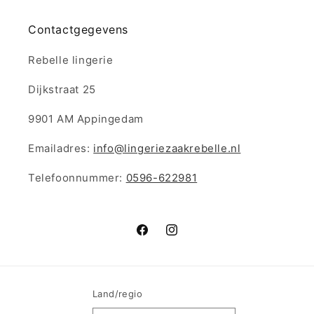
Contactgegevens
Rebelle lingerie
Dijkstraat 25
9901 AM Appingedam
Emailadres:
info@lingeriezaakrebelle.nl
Telefoonnummer:
0596-622981
Facebook
Instagram
Land/regio