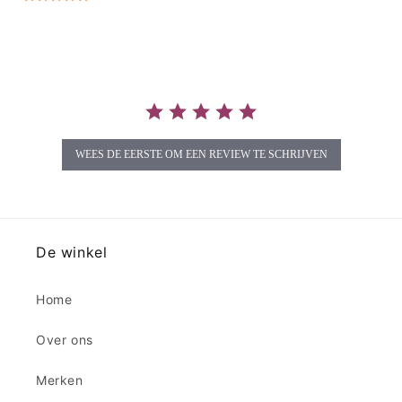
star
rating
WEES DE EERSTE OM EEN REVIEW TE SCHRIJVEN
De winkel
Home
Over ons
Merken