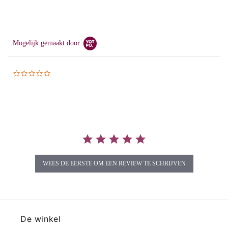
Mogelijk gemaakt door
0.0
star
rating
WEES DE EERSTE OM EEN REVIEW TE SCHRIJVEN
De winkel