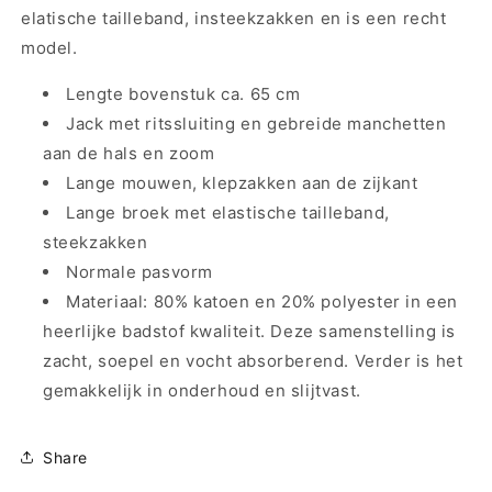
groen
groen
elatische tailleband, insteekzakken en is een recht
model.
Lengte bovenstuk ca. 65 cm
Jack met ritssluiting en gebreide manchetten
aan de hals en zoom
Lange mouwen, klepzakken aan de zijkant
Lange broek met elastische tailleband,
steekzakken
Normale pasvorm
Materiaal: 80% katoen en 20% polyester in een
heerlijke badstof kwaliteit. Deze samenstelling is
zacht, soepel en vocht absorberend. Verder is het
gemakkelijk in onderhoud en slijtvast.
Share