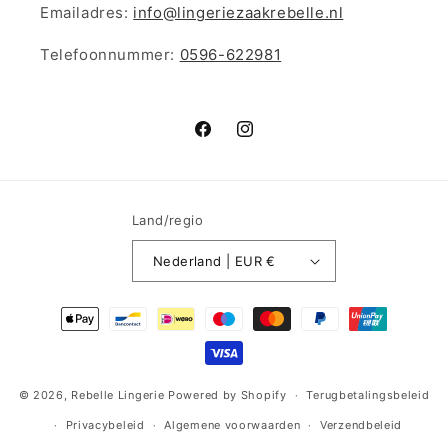
Emailadres:
info@lingeriezaakrebelle.nl
Telefoonnummer:
0596-622981
Facebook
Instagram
Land/regio
Nederland | EUR €
Betaalmethoden
© 2026,
Rebelle Lingerie
Powered by Shopify
Terugbetalingsbeleid
Privacybeleid
Algemene voorwaarden
Verzendbeleid