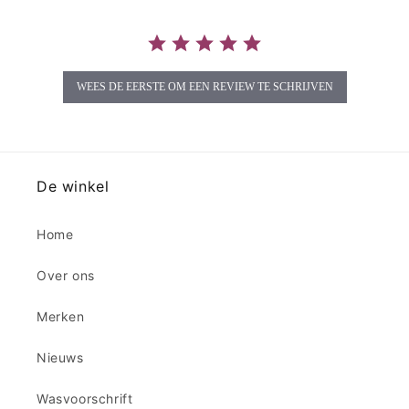
WEES DE EERSTE OM EEN REVIEW TE SCHRIJVEN
De winkel
Home
Over ons
Merken
Nieuws
Wasvoorschrift