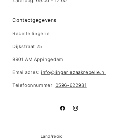
Zaterdag: 09:00 - 17:00
Contactgegevens
Rebelle lingerie
Dijkstraat 25
9901 AM Appingedam
Emailadres:
info@lingeriezaakrebelle.nl
Telefoonnummer:
0596-622981
Facebook
Instagram
Land/regio