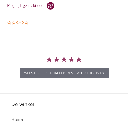
Mogelijk gemaakt door
0.0
star
rating
WEES DE EERSTE OM EEN REVIEW TE SCHRIJVEN
De winkel
Home