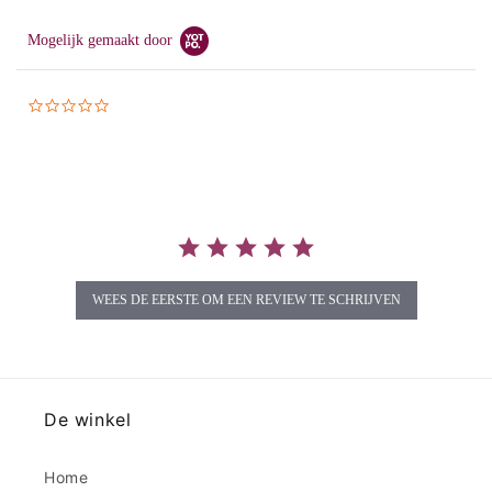
Mogelijk gemaakt door
0.0
star
rating
WEES DE EERSTE OM EEN REVIEW TE SCHRIJVEN
De winkel
Home