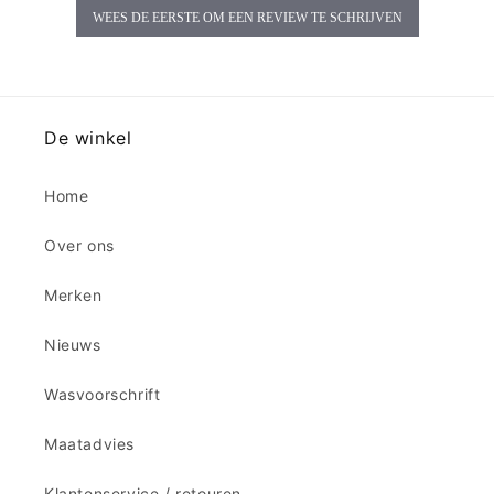
WEES DE EERSTE OM EEN REVIEW TE SCHRIJVEN
De winkel
Home
Over ons
Merken
Nieuws
Wasvoorschrift
Maatadvies
Klantenservice / retouren