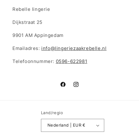
Rebelle lingerie
Dijkstraat 25
9901 AM Appingedam
Emailadres:
info@lingeriezaakrebelle.nl
Telefoonnummer:
0596-622981
Facebook
Instagram
Land/regio
Nederland | EUR €