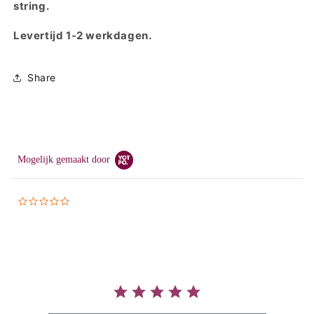
string.
Levertijd 1-2 werkdagen.
Share
Mogelijk gemaakt door
0.0
star
rating