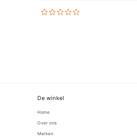
0.0
star
rating
De winkel
Home
Over ons
Merken