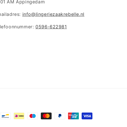
01 AM Appingedam
ailadres:
info@lingeriezaakrebelle.nl
lefoonnummer:
0596-622981
lmethoden