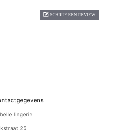
SCHRIJF EEN REVIEW
ontactgegevens
belle lingerie
jkstraat 25