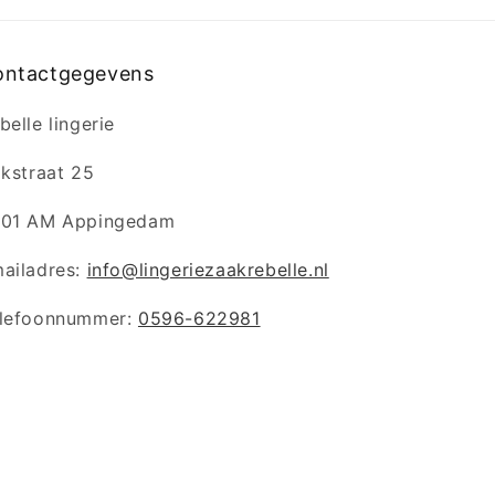
ontactgegevens
belle lingerie
jkstraat 25
01 AM Appingedam
ailadres:
info@lingeriezaakrebelle.nl
lefoonnummer:
0596-622981