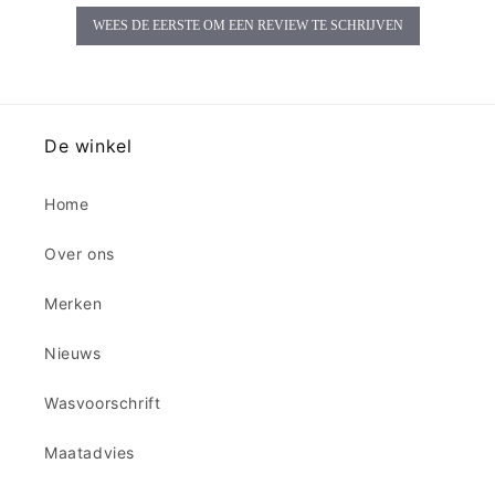
WEES DE EERSTE OM EEN REVIEW TE SCHRIJVEN
De winkel
Home
Over ons
Merken
Nieuws
Wasvoorschrift
Maatadvies