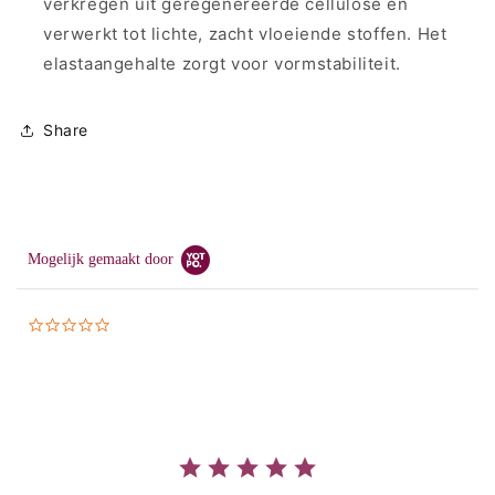
verkregen uit geregenereerde cellulose en
verwerkt tot lichte, zacht vloeiende stoffen. Het
elastaangehalte zorgt voor vormstabiliteit.
Share
Mogelijk gemaakt door
0.0
star
rating