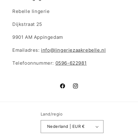
Rebelle lingerie
Dijkstraat 25
9901 AM Appingedam
Emailadres:
info@lingeriezaakrebelle.nl
Telefoonnummer:
0596-622981
Facebook
Instagram
Land/regio
Nederland | EUR €