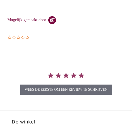
Mogelijk gemaakt door
0.0
star
rating
WEES DE EERSTE OM EEN REVIEW TE SCHRIJVEN
De winkel