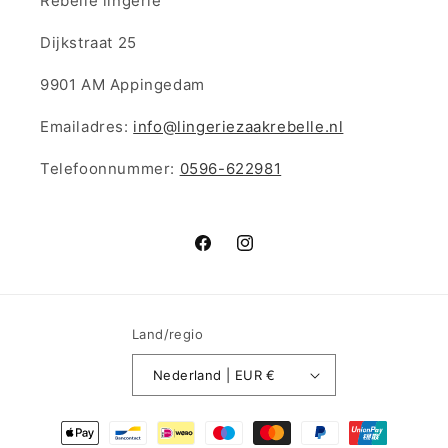
Rebelle lingerie
Dijkstraat 25
9901 AM Appingedam
Emailadres:
info@lingeriezaakrebelle.nl
Telefoonnummer:
0596-622981
Facebook
Instagram
Land/regio
Nederland | EUR €
Betaalmethoden