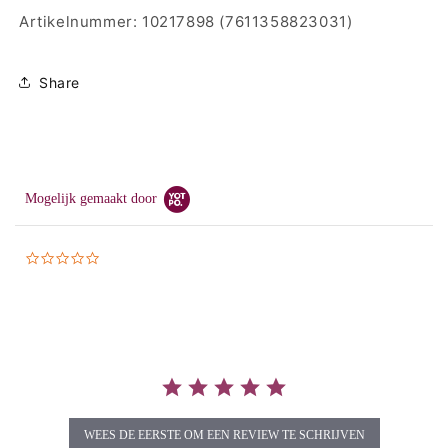
Artikelnummer: 10217898
(7611358823031)
Share
Mogelijk gemaakt door
0.0
star
rating
WEES DE EERSTE OM EEN REVIEW TE SCHRIJVEN