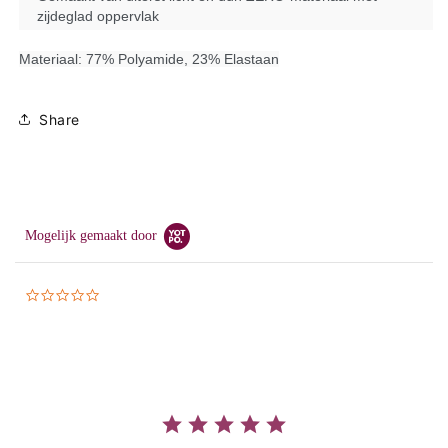
zijdeglad oppervlak
Materiaal:
77% Polyamide,
23% Elastaan
Share
Mogelijk gemaakt door
0.0
star
rating