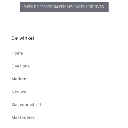
WEES DE EERSTE OM EEN REVIEW TE SCHRIJVEN
De winkel
Home
Over ons
Merken
Nieuws
Wasvoorschrift
Maatadvies