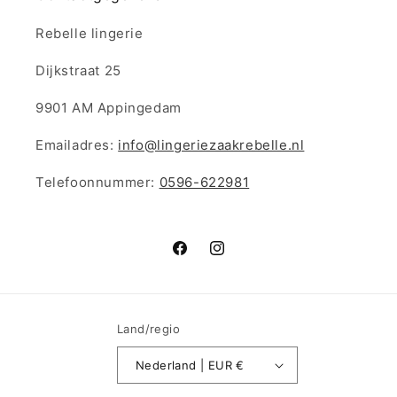
Rebelle lingerie
Dijkstraat 25
9901 AM Appingedam
Emailadres:
info@lingeriezaakrebelle.nl
Telefoonnummer:
0596-622981
Facebook
Instagram
Land/regio
Nederland | EUR €