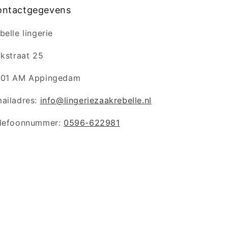
ontactgegevens
belle lingerie
jkstraat 25
01 AM Appingedam
ailadres:
info@lingeriezaakrebelle.nl
lefoonnummer:
0596-622981