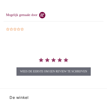
Mogelijk gemaakt door
0.0
star
rating
WEES DE EERSTE OM EEN REVIEW TE SCHRIJVEN
De winkel