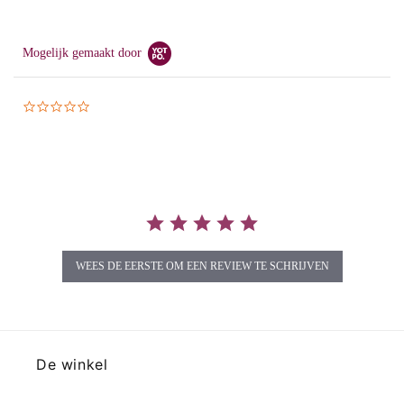
Mogelijk gemaakt door
0.0
star
rating
WEES DE EERSTE OM EEN REVIEW TE SCHRIJVEN
De winkel