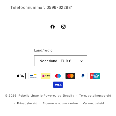
Telefoonnummer:
0596-622981
Facebook
Instagram
Land/regio
Nederland | EUR €
Betaalmethoden
© 2026,
Rebelle Lingerie
Powered by Shopify
Terugbetalingsbeleid
Privacybeleid
Algemene voorwaarden
Verzendbeleid
Contactgegevens