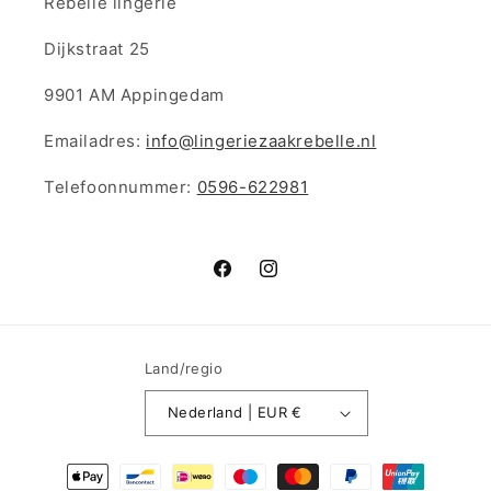
Rebelle lingerie
Dijkstraat 25
9901 AM Appingedam
Emailadres:
info@lingeriezaakrebelle.nl
Telefoonnummer:
0596-622981
Facebook
Instagram
Land/regio
Nederland | EUR €
Betaalmethoden