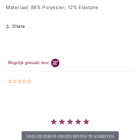
Materiaal: 88% Polyester, 12% Elastane
Share
Mogelijk gemaakt door
0.0
star
rating
WEES DE EERSTE OM EEN REVIEW TE SCHRIJVEN