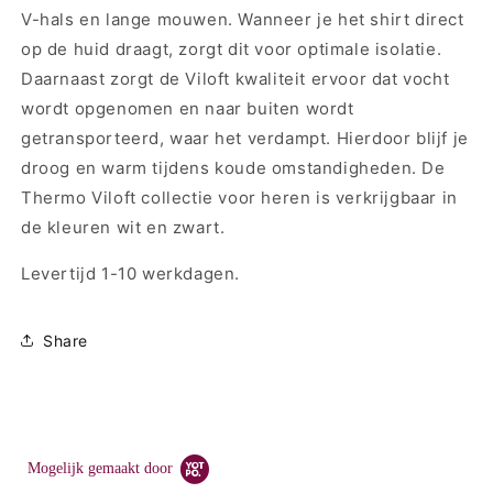
-
-
V-hals en lange mouwen. Wanneer je het shirt direct
30246
30246
op de huid draagt, zorgt dit voor optimale isolatie.
Daarnaast zorgt de Viloft kwaliteit ervoor dat vocht
wordt opgenomen en naar buiten wordt
getransporteerd, waar het verdampt. Hierdoor blijf je
droog en warm tijdens koude omstandigheden. De
Thermo Viloft collectie voor heren is verkrijgbaar in
de kleuren wit en zwart.
Levertijd 1-10 werkdagen.
Share
Mogelijk gemaakt door