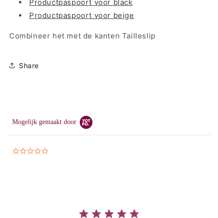
Productpaspoort voor black
Productpaspoort voor beige
Combineer het met de kanten Tailleslip
Share
Mogelijk gemaakt door
0.0
star
rating