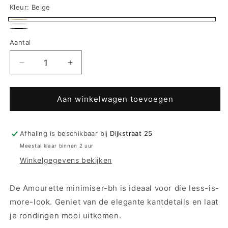
Kleur:
Beige
Beige
Wit
Zwart
Aantal
Aantal
Aantal
verlagen
verhogen
voor
voor
Triumph
Triumph
Aan winkelwagen toevoegen
Beugel
Beugel
BH
BH
naadloos
naadloos
Afhaling is beschikbaar bij
Dijkstraat 25
minimizer
minimizer
Meestal klaar binnen 2 uur
-
-
Winkelgegevens bekijken
Amourette
Amourette
W01
W01
R
R
De Amourette minimiser-bh is ideaal voor die less-is-
-
-
more-look. Geniet van de elegante kantdetails en laat
3
3
je rondingen mooi uitkomen.
kleuren
kleuren