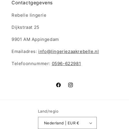
Contactgegevens
Rebelle lingerie
Dijkstraat 25
9901 AM Appingedam
Emailadres:
info@lingeriezaakrebelle.nl
Telefoonnummer:
0596-622981
Facebook
Instagram
Land/regio
Nederland | EUR €