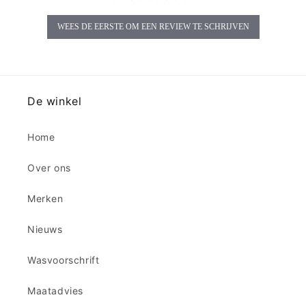
WEES DE EERSTE OM EEN REVIEW TE SCHRIJVEN
De winkel
Home
Over ons
Merken
Nieuws
Wasvoorschrift
Maatadvies