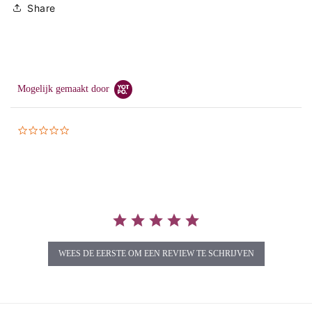
Share
Mogelijk gemaakt door
0.0
star
rating
WEES DE EERSTE OM EEN REVIEW TE SCHRIJVEN