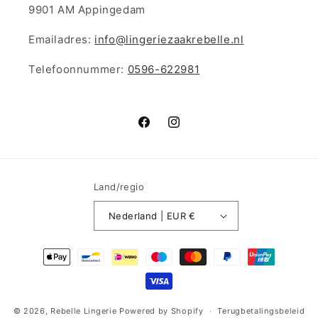
9901 AM Appingedam
Emailadres:
info@lingeriezaakrebelle.nl
Telefoonnummer:
0596-622981
Facebook
Instagram
Land/regio
Nederland | EUR €
Betaalmethoden
© 2026,
Rebelle Lingerie
Powered by Shopify
Terugbetalingsbeleid