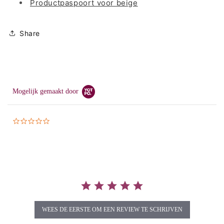
Productpaspoort voor beige
Share
Mogelijk gemaakt door
0.0
star
rating
WEES DE EERSTE OM EEN REVIEW TE SCHRIJVEN