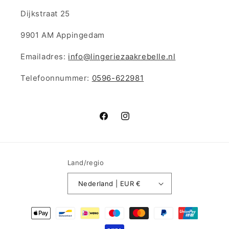
Dijkstraat 25
9901 AM Appingedam
Emailadres:
info@lingeriezaakrebelle.nl
Telefoonnummer:
0596-622981
Facebook
Instagram
Land/regio
Nederland | EUR €
Betaalmethoden