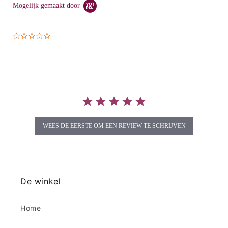
Mogelijk gemaakt door
0.0
star
rating
WEES DE EERSTE OM EEN REVIEW TE SCHRIJVEN
De winkel
Home