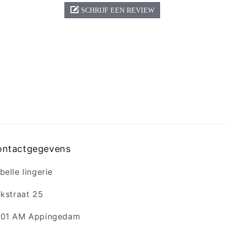
SCHRIJF EEN REVIEW
ontactgegevens
belle lingerie
jkstraat 25
01 AM Appingedam