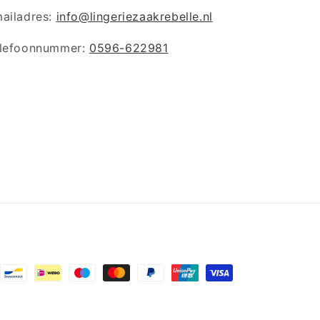
ailadres:
info@lingeriezaakrebelle.nl
lefoonnummer:
0596-622981
lmethoden