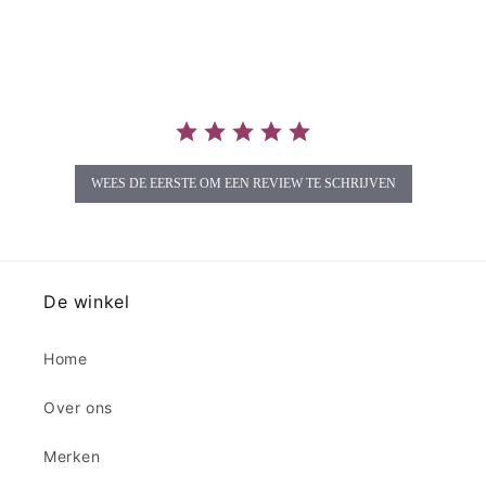
star
rating
WEES DE EERSTE OM EEN REVIEW TE SCHRIJVEN
De winkel
Home
Over ons
Merken